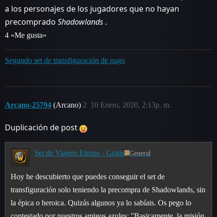
a los personajes de los jugadores que no hayan
precomprado
Shadowlands
.
4 «Me gusta»
Segundo set de transfiguración de pago
Arcano-25794
(Arcano)
2
10 Enero, 2020, 2:13p. m.
Duplicación de post
Set de Viajero Eterno - Gratis
General
Hoy he descubierto que puedes conseguir el set de
transfiguración solo teniendo la precompra de Shadowlands, sin
la épica o heroica. Quizás algunos ya lo sabíais. Os pego lo
contestado por nuestros amigos azules: "Basicamente, la misión