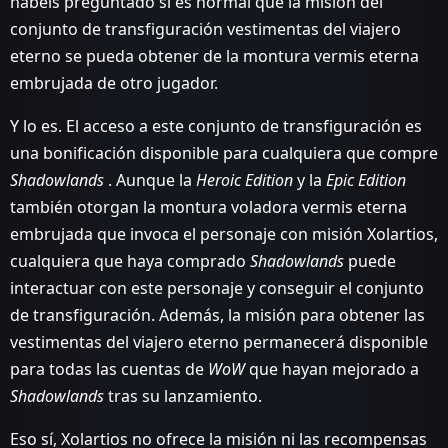
habéis preguntado si es normal que la misión del
conjunto de transfiguración vestimentas del viajero
eterno se pueda obtener de la montura vermis eterna
embrujada de otro jugador.
Y lo es. El acceso a este conjunto de transfiguración es
una bonificación disponible para cualquiera que compre
Shadowlands
. Aunque la
Heroic Edition
y la
Epic Edition
también otorgan la montura voladora vermis eterna
embrujada que invoca el personaje con misión Xolartios,
cualquiera que haya comprado
Shadowlands
puede
interactuar con este personaje y conseguir el conjunto
de transfiguración. Además, la misión para obtener las
vestimentas del viajero eterno permanecerá disponible
para todas las cuentas de
WoW
que hayan mejorado a
Shadowlands
tras su lanzamiento.
Eso sí, Xolartios no ofrece la misión ni las recompensas