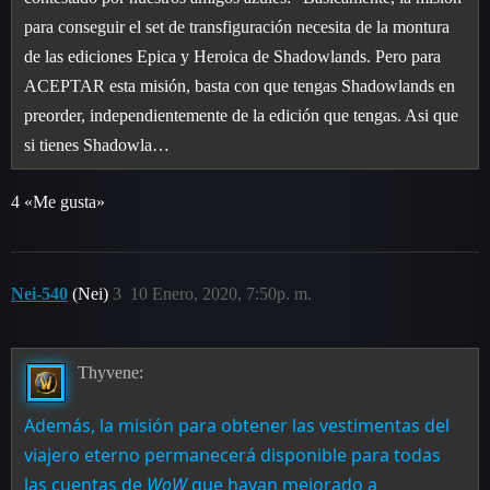
para conseguir el set de transfiguración necesita de la montura
de las ediciones Epica y Heroica de Shadowlands. Pero para
ACEPTAR esta misión, basta con que tengas Shadowlands en
preorder, independientemente de la edición que tengas. Asi que
si tienes Shadowla…
4 «Me gusta»
Nei-540
(Nei)
3
10 Enero, 2020, 7:50p. m.
Thyvene:
Además, la misión para obtener las vestimentas del
viajero eterno permanecerá disponible para todas
las cuentas de
WoW
que hayan mejorado a