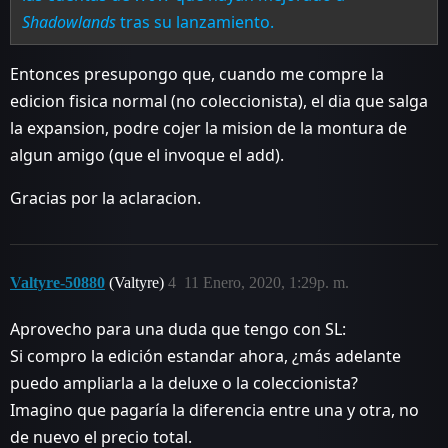
Shadowlands
tras su lanzamiento.
Entonces presupongo que, cuando me compre la
edicion fisica normal (no coleccionista), el dia que salga
la expansion, podre cojer la mision de la montura de
algun amigo (que el invoque el add).
Gracias por la aclaracion.
Valtyre-50880
(Valtyre)
4
11 Enero, 2020, 1:29p. m.
Aprovecho para una duda que tengo con SL:
Si compro la edición estandar ahora, ¿más adelante
puedo ampliarla a la deluxe o la coleccionista?
Imagino que pagaría la diferencia entre una y otra, no
de nuevo el precio total.