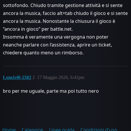
sottofondo. Chiudo tramite gestione attività e si sente
ancora la musica, faccio alt+tab chiudo il gioco e si sente
ancora la musica. Nonostante la chiusura il gioco è
‘‘ancora in gioco’’ per battle.net.
Insomma è veramente una vergogna non poter
neanche parlare con l’assistenza, aprire un ticket,
chiedere quanto meno un rimborso.
Lum1el0-2582
2
17 Maggio 2026, 6:41pm
bro per me uguale, parte ma poi tutto nero
Home
Categorie
Linee guida
Condizioni d'uso