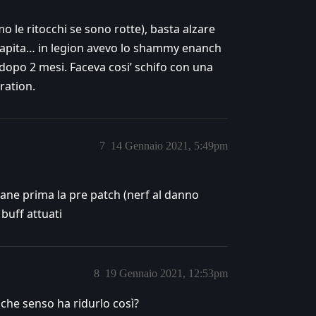
mo le ritocchi se sono rotte), basta alzare
 capita… in legion avevo lo shammy enanch
dopo 2 mesi. Faceva cosi’ schifo con una
ration.
7
14 Gennaio 2021, 5:49pm
imane prima la pre patch (nerf al danno
i buff attuati
8
19 Gennaio 2021, 12:53pm
 che senso ha ridurlo così?