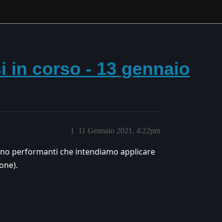
i in corso - 13 gennaio
1
11 Gennaio 2021, 4:22pm
meno performanti che intendiamo applicare
one).