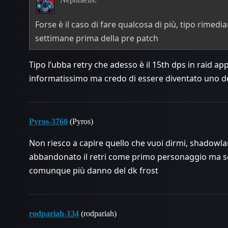
Forse è il caso di fare qualcosa di più, tipo rimedi
settimane prima della pre patch
Tipo l’ubba retry che adesso è il 15th dps in raid 
informatissimo ma credo di essere diventato uno degl
Pyros-3760
(Pyros)
Non riesco a capire quello che vuoi dirmi, shadowl
abbandonato il retri come primo personaggio ma s
comunque più danno del dk frost
rodpariah-134
(rodpariah)