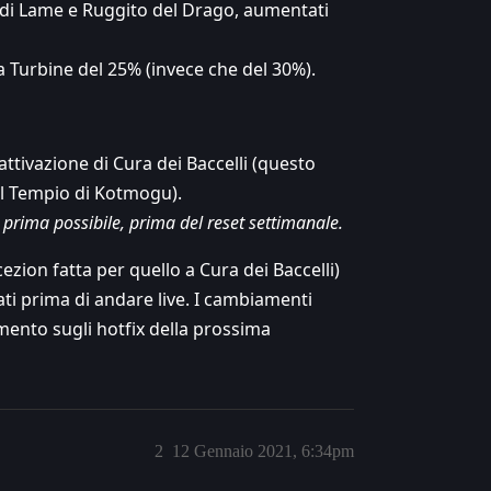
ta di Lame e Ruggito del Drago, aumentati
da Turbine del 25% (invece che del 30%).
attivazione di Cura dei Baccelli (questo
el Tempio di Kotmogu).
prima possibile, prima del reset settimanale.
zion fatta per quello a Cura dei Baccelli)
ti prima di andare live. I cambiamenti
mento sugli hotfix della prossima
2
12 Gennaio 2021, 6:34pm