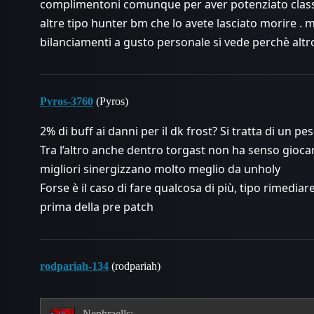
complimentoni comunque per aver potenziato class
altre tipo hunter bm che lo avete lasciato morire .
bilanciamenti a gusto personale si vede perchè alt
Pyros-3760
(Pyros)
2% di buff ai danni per il dk frost? Si tratta di un pe
Tra l’altro anche dentro torgast non ha senso giocar
migliori sinergizzano molto meglio da unholy
Forse è il caso di fare qualcosa di più, tipo rimedia
prima della pre patch
rodpariah-134
(rodpariah)
Nephraells: