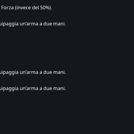
Forza (invece del 50%).
uipaggia un’arma a due mani.
uipaggia un’arma a due mani.
uipaggia un’arma a due mani.