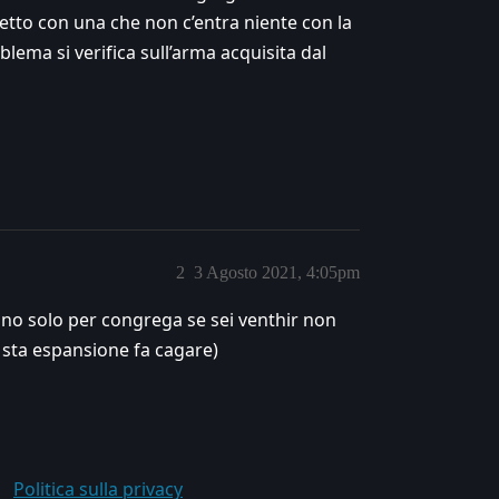
etto con una che non c’entra niente con la
blema si verifica sull’arma acquisita dal
2
3 Agosto 2021, 4:05pm
ono solo per congrega se sei venthir non
 sta espansione fa cagare)
Politica sulla privacy