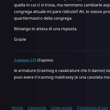
quella in cui ci si trova, ma nemmeno cambiarle asp
congrega attuale mi pare ridicolo!! Ah, lo stesso pro
quartiermastro della congrega.
Rimango in attesa di una risposta.
Grazie
Zaganna-135
(Zaganna)
le armature (trasmog e cavalcature che ti danno) s
puoi avere il trasmog maldraxxy (e una cavolata ma
Home
Categorie
Linee guida
Condizioni d'uso