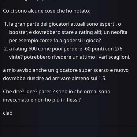
Co ci sono alcune cose che ho notato:
la gran parte dei giocatori attuali sono esperti, o
booster, e dovrebbero stare a rating alti; un neofita
per esempio come fa a godersi il gioco?
a rating 600 come puoi perdere -60 punti con 2/6
vinte? potrebbero rivedere un attimo i vari scaglioni.
a mio avviso anche un giocatore super scarso e nuovo
dovrebbe riuscire ad arrivare almeno sui 1.5.
Che dite? idee? pareri? sono io che ormai sono
invecchiato e non ho più i riflessi?
ciao