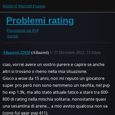
World of Warcraft Forums
Problemi rating
Discussioni sul PvP
Arenas
Alhazred-22920
(Alhazred)
1
27 Dicembre 2022, 12:10pm
ciao, vorrei avere un vostro parere e capire se anche
altri si trovano o meno nella mia situazione.
Gioco a wow da 15 anni, non mi reputo un giocatore
super pro però non sono nemmeno un neofita, nel pvp
ho exp 1.9k, ma allo stato attuale fatico a stare tra 600-
800 di rating nella mischia solitaria. nonostante quasi
una sesantina di arene… a mio avviso qualcosa non va
(sono ful gear pvp 411).