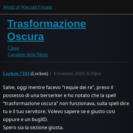
World of Warcraft Forums
Trasformazione
Oscura
Classi
Cavaliere della Morte
Lockon-7183
(Lockon)
1
6 Gennaio 2020, 6:10pm
Salve, oggi mentre facevo “requie dei re”, preso il
possesso di una berserker e ho notato che la spell
“trasformazione oscura” non funzionava, sulla spell dice
tu e il tuo servitore. Volevo sapere se e giusto cosi
oppure e un bugXD.
Spero sia la sezione giusta.