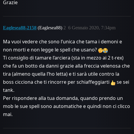
Grazie
Eaglesea88-2158
(Eaglesea88)
2
6 Gennaio 2020, 7:34pm
Ma vuoi vedere che sono l’unica che tama i demoni e
non morti e non legge le spell che usano?
Ti consiglio di tamare l’arciera (sta in mezzo ai 2 t-rex)
che fa un botto da danni grazie alla freccia velenosa che
tira (almeno quella l’ho letta) e ti sarà utile contro la
boss cicciona che ti rincorre per schiaffeggiarti
se sei
tank.
Per rispondere alla tua domanda, quando prendo un
mob le sue spell sono automatiche e quindi non ci clicco
mai.