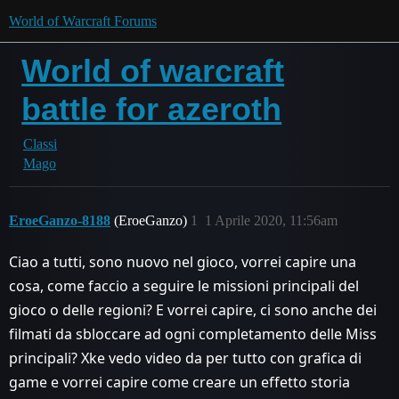
World of Warcraft Forums
World of warcraft
battle for azeroth
Classi
Mago
EroeGanzo-8188
(EroeGanzo)
1
1 Aprile 2020, 11:56am
Ciao a tutti, sono nuovo nel gioco, vorrei capire una
cosa, come faccio a seguire le missioni principali del
gioco o delle regioni? E vorrei capire, ci sono anche dei
filmati da sbloccare ad ogni completamento delle Miss
principali? Xke vedo video da per tutto con grafica di
game e vorrei capire come creare un effetto storia