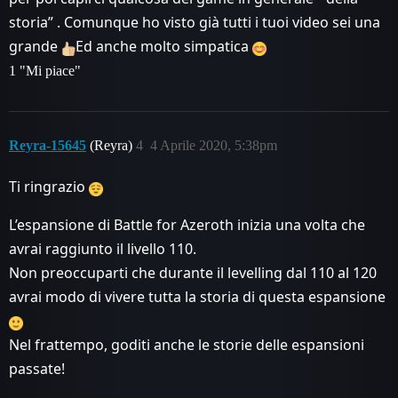
storia” . Comunque ho visto già tutti i tuoi video sei una
grande
Ed anche molto simpatica
1 "Mi piace"
Reyra-15645
(Reyra)
4
4 Aprile 2020, 5:38pm
Ti ringrazio
L’espansione di Battle for Azeroth inizia una volta che
avrai raggiunto il livello 110.
Non preoccuparti che durante il levelling dal 110 al 120
avrai modo di vivere tutta la storia di questa espansione
Nel frattempo, goditi anche le storie delle espansioni
passate!