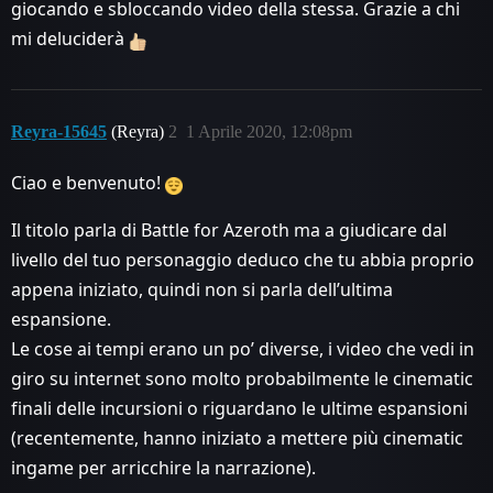
giocando e sbloccando video della stessa. Grazie a chi
mi deluciderà
Reyra-15645
(Reyra)
2
1 Aprile 2020, 12:08pm
Ciao e benvenuto!
Il titolo parla di Battle for Azeroth ma a giudicare dal
livello del tuo personaggio deduco che tu abbia proprio
appena iniziato, quindi non si parla dell’ultima
espansione.
Le cose ai tempi erano un po’ diverse, i video che vedi in
giro su internet sono molto probabilmente le cinematic
finali delle incursioni o riguardano le ultime espansioni
(recentemente, hanno iniziato a mettere più cinematic
ingame per arricchire la narrazione).