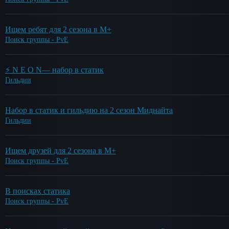
Ищем ребят для 2 сезона в М+
Поиск группы - PvE
⚡ N E O N— набор в статик
Гильдии
Набор в статик и гильдию на 2 сезон Миднайта
Гильдии
Ищем друзей для 2 сезона в М+
Поиск группы - PvE
В поисках статика
Поиск группы - PvE