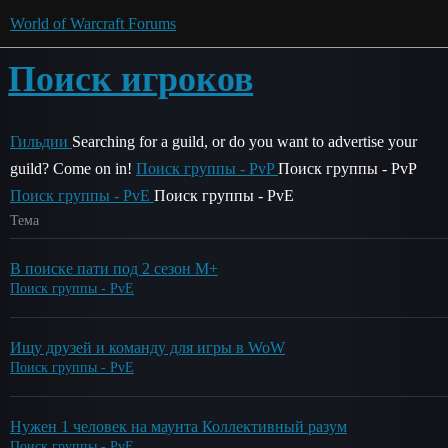
World of Warcraft Forums
Поиск игроков
Гильдии
Searching for a guild, or do you want to advertise your
guild? Come on in!
Поиск группы - PvP
Поиск группы - PvP
Поиск группы - PvE
Поиск группы - PvE
Тема
В поиске пати под 2 сезон М+
Поиск группы - PvE
Ищу друзей и команду для игры в WoW
Поиск группы - PvE
Нужен 1 человек на маунта Коллективный разум
Поиск группы - PvE