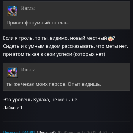
Ингль:
Привет форумный тролль.
Если я троль, то ты, видимо, новый местный
?
Сидеть и с умным видом рассказывать, что меты нет,
при этом тыкая в свои успехи (которых нет)
Ингль:
ты же чекал моих персов. Опыт видишь.
Это уровень Кудаха, не меньше.
Лайков: 1
Peresvet-234985
(Peresvet)
20
Февраль 9, 2025, 4:57д. п.