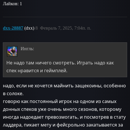
Лайков: 1
dxx-28887
(dxx)
8
Февраль 7, 2025, 7:04п. п.
Ингль:
Не надо там ничего смотреть. Играть надо как
спек нравится и геймплей.
надо, если не хочется майнить защекоины, особенно
в солоке.
говорю как постоянный игрок на одном из самых
донных спеков уже очень много сезонов, которому
иногда надоедает превозмогать, и посмотрев в стату
ладдера, пикает мету и фейсрольно закатывается за