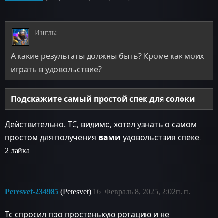
Ингль:
А какие результаты должны быть? Кроме как моих
играть в удовольствие?
Подскажите самый простой спек для солоки
Действительно. ТС, видимо, хотел узнать о самом
простом для получения
вами
удовольствия спеке.
2 лайка
Peresvet-234985
(Peresvet)
16
Февраль 8, 2025, 2:02п. п.
Тс спросил про простенькую ротацию и не