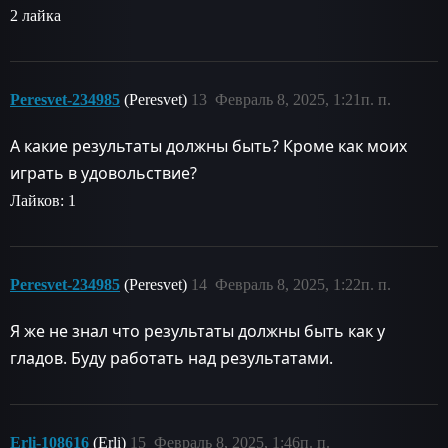
2 лайка
Peresvet-234985
(Peresvet)
13
Февраль 8, 2025, 1:21п. п.
А какие результаты должны быть? Кроме как моих
играть в удовольствие?
Лайков: 1
Peresvet-234985
(Peresvet)
14
Февраль 8, 2025, 1:22п. п.
Я же не знал что результаты должны быть как у
гладов. Буду работать над результатами.
Erli-108616
(Erli)
15
Февраль 8, 2025, 1:46п. п.