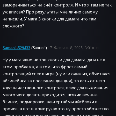
заморачиваться на счёт контроля. И что я там не так
уж вписал? Про результаты мне лично самому
написали. У мага 3 кнопки для дамага что там
сложного?
Samaed-529433
(Samaed)
17
Февраль 8, 2025, 3:01п. п.
Ну у мага явно не три кнопки для дамага, да и не в
этом проблема, а в том, что фрост самый
контролящий спек в игре (ну или один из, обчитался
айсивейнса за последние два дня), то есть от него
ждут качественного контроля, плюс для выживания
много чего делать приходится, всякие вечные
блинки, подморозки, альтертаймы айсблоки и
прочее, а вот в моих руках это ну просто убожество
какое-то, поэтому и задался вопросом, что легче