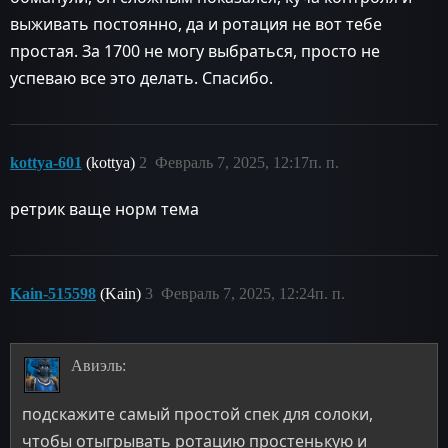
выживать постоянно, да и ротация не вот тебе
простая. За 1700 не могу выбраться, просто не
успеваю все это делать. Спасибо.
kottya-601
(kottya)
2
Февраль 7, 2025, 12:17п. п.
ретрик ваще норм тема
Kain-515598
(Kain)
3
Февраль 7, 2025, 12:24п. п.
Авиэль:
подскажите самый простой спек для солоки,
чтобы отыгрывать ротацию простенькую и