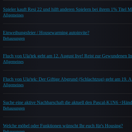
Spieler kauft Resi 22 und hilft anderen Spielern bei ihrem 1% Titel 
Allgemeines
Einweihungsfeier / Housewarming autoinvite?
Behausungen
Fluch von Ula'tek geht am 12. August live! Reist zur Gewundenen In
Allgemeines
Fluch von Ula'tek: Der Giftige Abgrund (Schlachtzug) geht am 19. A
Allgemeines
Suche eine aktive Nachbarschaft die aktuell den Pascal-K1N6 <Händl
Behausungen
Welche möbel oder Funktionen wünscht Ihr euch für's Housing?
Behausungen