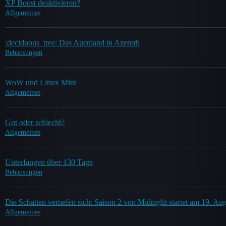
XP Boost deaktivieren?
Allgemeines
:deciduous_tree: Das Auenland in Azeroth
Behausungen
WoW und Linux Mint
Allgemeines
Gut oder schlecht?
Allgemeines
Unterfangen über 130 Tage
Behausungen
Die Schatten vertiefen sich: Saison 2 von Midnight startet am 19. Au
Allgemeines