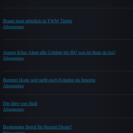
Brann bugt plötzlich in TWW Tiefen
Allgemeines
Ausser Khaz Algar alle Gebiete bis 90? was ist denn da los?
Allgemeines
Betretet Horte und stellt euch Feinden im Inneren
Allgemeines
Die Idee von Skill
Allgemeines
Bestimmter Beruf für Rezept Drops?
Behausungen