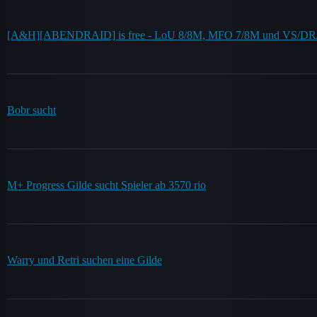
[A&H][ABENDRAID] is free - LoU 8/8M, MFO 7/8M und VS/DR/
Bobr sucht
M+ Progress Gilde sucht Spieler ab 3570 rio
Warry und Retri suchen eine Gilde