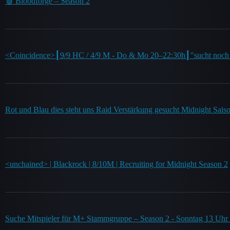
🩸 Bloodforge – Season 2
<Coincidence>┃9/9 HC / 4/9 M - Do & Mo 20–22:30h┃"sucht noch 
Rot und Blau dies steht uns Raid Verstärkung gesucht Midnight Sai
<unchained> | Blackrock | 8/10M | Recruiting for Midnight Season 2
Suche Mitspieler für M+ Stammgruppe – Season 2 - Sonntag 13 Uhr