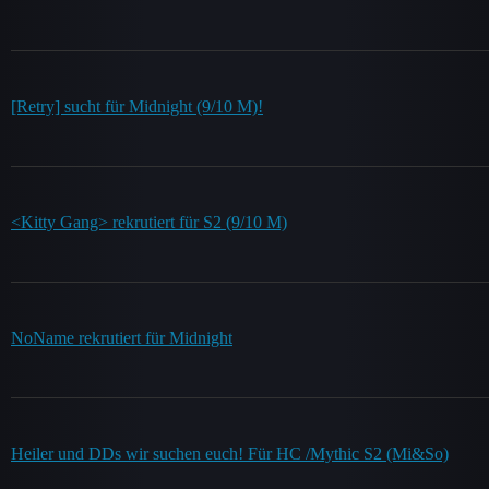
[Retry] sucht für Midnight (9/10 M)!
<Kitty Gang> rekrutiert für S2 (9/10 M)
NoName rekrutiert für Midnight
Heiler und DDs wir suchen euch! Für HC /Mythic S2 (Mi&So)