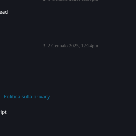
ead
3
2 Gennaio 2025, 12:24pm
Politica sulla privacy
ript