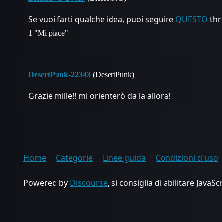
Se vuoi farti qualche idea, puoi seguire
QUESTO
thr
1 "Mi piace"
DesertPunk-22343
(DesertPunk)
Grazie mille!! mi orienterò da la allora!
Home
Categorie
Linee guida
Condizioni d'uso
Powered by
Discourse
, si consiglia di abilitare JavaSc