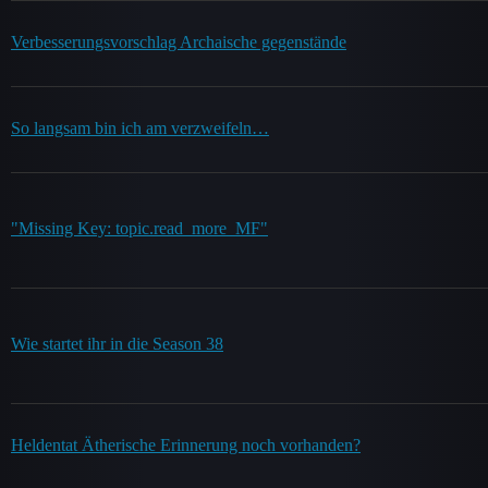
Verbesserungsvorschlag Archaische gegenstände
So langsam bin ich am verzweifeln…
"Missing Key: topic.read_more_MF"
Wie startet ihr in die Season 38
Heldentat Ätherische Erinnerung noch vorhanden?