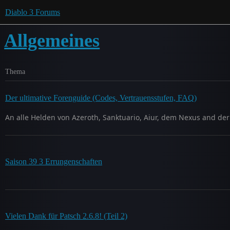
Diablo 3 Forums
Allgemeines
Thema
Der ultimative Forenguide (Codes, Vertrauensstufen, FAQ)
An alle Helden von Azeroth, Sanktuario, Aiur, dem Nexus and der
Saison 39 3 Errungenschaften
Vielen Dank für Patsch 2.6.8! (Teil 2)