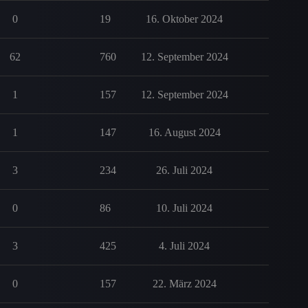
0
19
16. Oktober 2024
62
760
12. September 2024
1
157
12. September 2024
1
147
16. August 2024
3
234
26. Juli 2024
0
86
10. Juli 2024
3
425
4. Juli 2024
0
157
22. März 2024