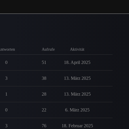
ntworten
Aufrufe
Aktivität
0
51
18. April 2025
3
38
13. März 2025
1
28
13. März 2025
0
22
6. März 2025
3
76
18. Februar 2025