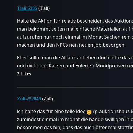
Tiali-5305
(Tiali)
Halte die Aktion für relativ bescheiden, das Aukti
man bekommt selten mal einfache Materialien auf H
aufzurufen nur noch einmal im Monat Sachen rein s
machen und den NPCs nen neuen Job besorgen.
Eher sollte man die Allianz anflehen doch bitte da
und nicht nur Katzen und Eulen zu Mondpreisen rei
2 Likes
Zuli-252849
(Zuli)
ich halte das für eine tolle idee
rp-auktionshaus i
zumindest einmal im monat die handelswilligen in og
bekommen das hin, dass das auch öfter mal stattfi