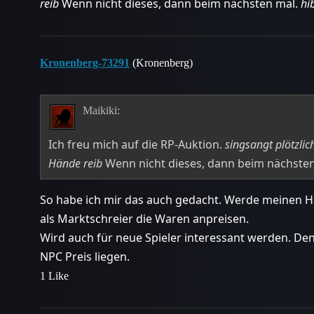
reib
Wenn nicht dieses, dann beim nächsten mal.
hi
Kronenberg-73291
(Kronenberg)
Maikiki:
Ich freu mich auf die RP-Auktion.
singsangt plötzlic
Hände reib
Wenn nicht dieses, dann beim nächste
So habe ich mir das auch gedacht. Werde meinen Han
als Marktschreier die Waren anpreisen.
Wird auch für neue Spieler interessant werden. De
NPC Preis liegen.
1 Like