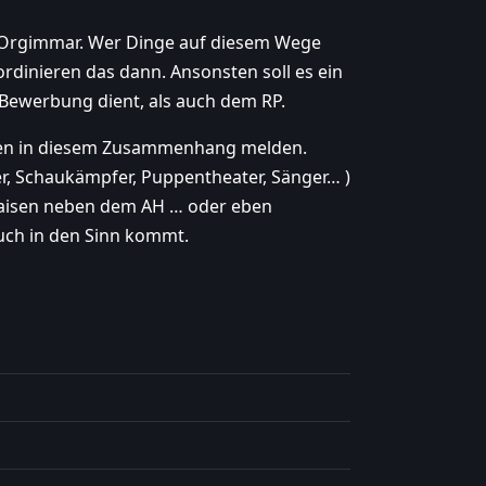
n Orgimmar. Wer Dinge auf diesem Wege
rdinieren das dann. Ansonsten soll es ein
ewerbung dient, als auch dem RP.
ionen in diesem Zusammenhang melden.
r, Schaukämpfer, Puppentheater, Sänger… )
Waisen neben dem AH … oder eben
uch in den Sinn kommt.