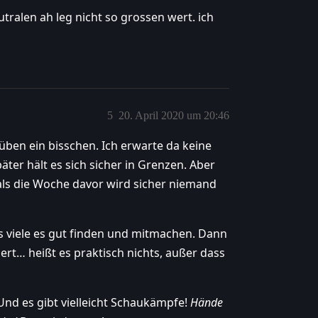
utralen ah leg nicht so grossen wert. ich
5
20. April 2020 um 20:46
üben ein bisschen. Ich erwarte da keine
er hält es sich sicher in Grenzen. Aber
r als die Woche davor wird sicher niemand
ss viele es gut finden und mitmachen. Dann
ert… heißt es praktisch nichts, außer dass
nd es gibt vielleicht Schaukämpfe!
Hände