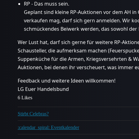
RP - Das muss sein.
Geplant sind kleine RP-Auktionen vor dem AH i
verkaufen mag, darf sich gern anmelden. Wir koo
schmückendes Beiwerk werden, das sowohl der B
Wer Lust hat, darf sich gerne für weitere RP-Akt
Schausteller, die aufmerksam machen (Feuerspucke
Suppenküche für die Armen, Kriegsversehrten & 
Auktionen, bei denen ihr verscheuert, was immer e
Feedback und weitere Ideen willkommen!
LG Euer Handelsbund
6 Likes
Stirbt Celebras?
:calendar_spiral: Eventkalender