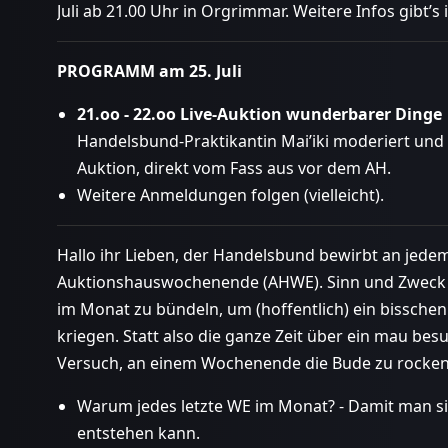
Juli ab 21.00 Uhr in Orgrimmar. Weitere Infos gibt’
PROGRAMM am 25. Juli
21.oo - 22.oo Live-Auktion wunderbarer Dinge
Handelsbund-Praktikantin Mai’iki moderiert und 
Auktion, direkt vom Fass aus vor dem AH.
Weitere Anmeldungen folgen (vielleicht).
Hallo ihr Lieben, der Handelsbund bewirbt an jed
Auktionshauswochenende (AHWE). Sinn und Zweck so
im Monat zu bündeln, um (hoffentlich) ein bissche
kriegen. Statt also die ganze Zeit über ein mau be
Versuch, an einem Wochenende die Bude zu rocken
Warum jedes letzte WE im Monat? - Damit man si
entstehen kann.