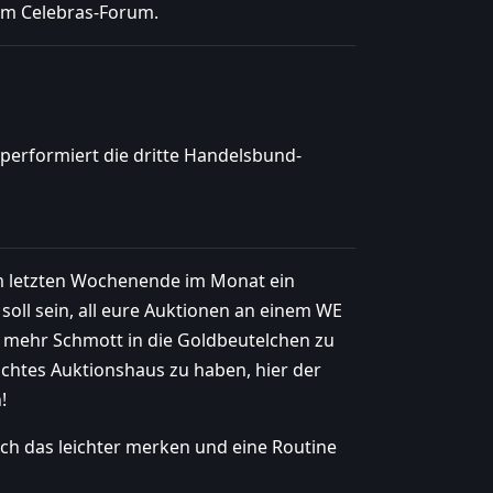
s im Celebras-Forum.
performiert die dritte Handelsbund-
em letzten Wochenende im Monat ein
ll sein, all eure Auktionen an einem WE
n mehr Schmott in die Goldbeutelchen zu
suchtes Auktionshaus zu haben, hier der
!
ch das leichter merken und eine Routine