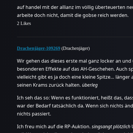
auf handel mit der allianz im völlig überteuerten ne
arbeite doch nicht, damit die gobse reich werden.
2 Likes
Drachenjäger-109269
(Drachenjäger)
Wir gehen das dieses erste mal ganz locker an und 
besonderen Effekte auf das AH-Geschehen. Auch spät
vielleicht gibt es ja doch eine kleine Spitze… länge
seinen Krams zurück halten.
überleg
Ich seh das so: Wenn es funktioniert, heißt das, da
war der Bedarf tatsächlich da. Wenn sich nichts änd
nichts passiert.
Ich freu mich auf die RP-Auktion.
singsangt plötzlich
U