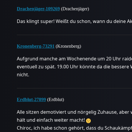
Drachenjäger-109269
(Drachenjäger)
Das klingt super! Weißt du schon, wann du deine Akt
Kronenberg-73291
(Kronenberg)
Aufgrund manche am Wochenende um 20 Uhr raiden
eventuell zu spät. 19.00 Uhr könnte da die bessere 
nicht.
Erdblut-27899
(Erdblut)
Alle sitzen demotiviert und nörgelig Zuhause, aber 
hält und einfach weiter macht!
Chiroc, ich habe schon gehört, dass du Schaukämpfe