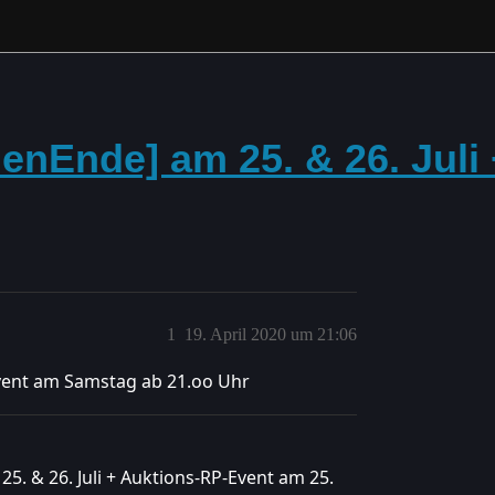
nEnde] am 25. & 26. Juli
1
19. April 2020 um 21:06
vent am Samstag ab 21.oo Uhr
5. & 26. Juli + Auktions-RP-Event am 25.