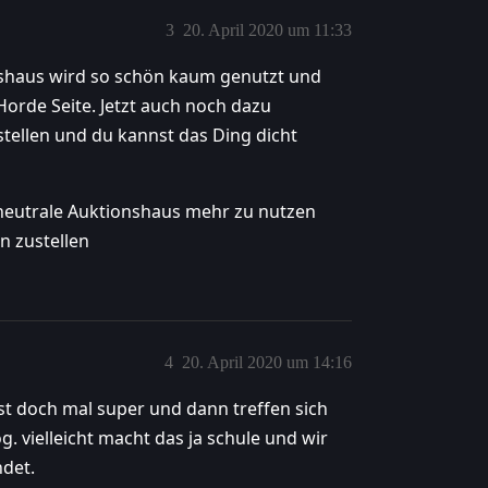
3
20. April 2020 um 11:33
onshaus wird so schön kaum genutzt und
orde Seite. Jetzt auch noch dazu
tellen und du kannst das Ding dicht
s neutrale Auktionshaus mehr zu nutzen
n zustellen
4
20. April 2020 um 14:16
st doch mal super und dann treffen sich
. vielleicht macht das ja schule und wir
ndet.