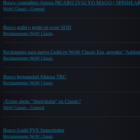
Busco compañero Arenas PICARO 2VS2 YO MAGO ( SPINHEA
WoW Classic - General
Busco guild o gente en wow SOD
Reclutamiento WoW Classic
Reclutamos para nueva Guild en WoW Classic Era, servidor "Ashbri
Reclutamiento WoW Classic
Busco hermandad Alianza TBC
Reclutamiento WoW Classic
¿Existe algún "Shen'dralar" en Classic?
WoW Classic - General
Busco Guild PVE Spineshatter
Reclutamiento WoW Classic