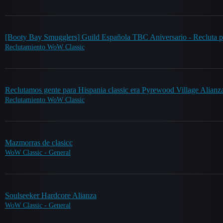
[Booty Bay Smugglers] Guild Española TBC Aniversario - Recluta pa
Reclutamiento WoW Classic
Reclutamos gente para Hispania classic era Pyrewood Village Alianz
Reclutamiento WoW Classic
Mazmorras de clasicc
WoW Classic - General
Soulseeker Hardcore Alianza
WoW Classic - General