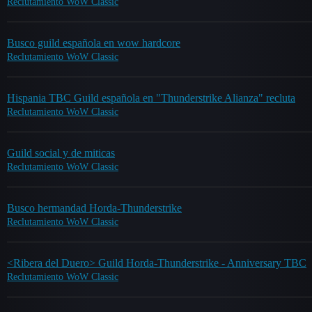
Reclutamiento WoW Classic
Busco guild española en wow hardcore
Reclutamiento WoW Classic
Hispania TBC Guild española en "Thunderstrike Alianza" recluta
Reclutamiento WoW Classic
Guild social y de miticas
Reclutamiento WoW Classic
Busco hermandad Horda-Thunderstrike
Reclutamiento WoW Classic
<Ribera del Duero> Guild Horda-Thunderstrike - Anniversary TBC
Reclutamiento WoW Classic