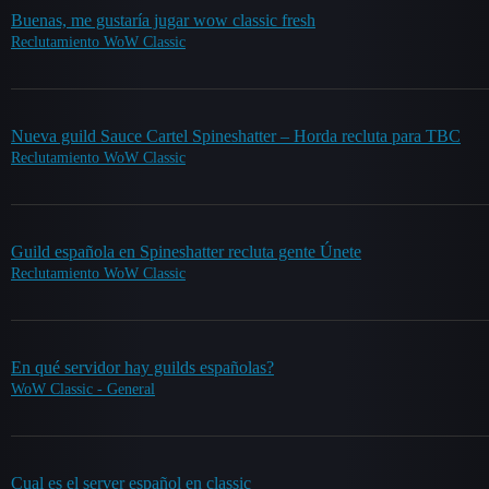
Buenas, me gustaría jugar wow classic fresh
Reclutamiento WoW Classic
Nueva guild Sauce Cartel Spineshatter – Horda recluta para TBC
Reclutamiento WoW Classic
Guild española en Spineshatter recluta gente Únete
Reclutamiento WoW Classic
En qué servidor hay guilds españolas?
WoW Classic - General
Cual es el server español en classic