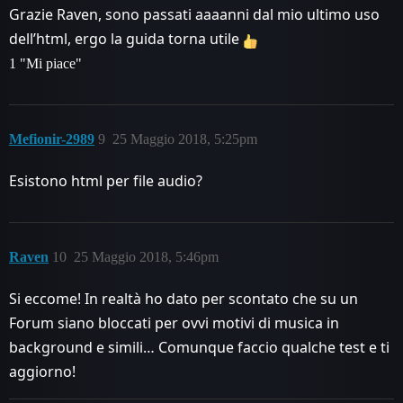
Grazie Raven, sono passati aaaanni dal mio ultimo uso
dell’html, ergo la guida torna utile
1 "Mi piace"
Mefionir-2989
9
25 Maggio 2018, 5:25pm
Esistono html per file audio?
Raven
10
25 Maggio 2018, 5:46pm
Si eccome! In realtà ho dato per scontato che su un
Forum siano bloccati per ovvi motivi di musica in
background e simili… Comunque faccio qualche test e ti
aggiorno!