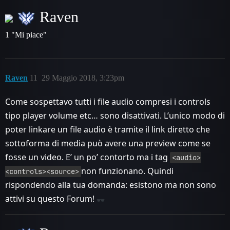
Raven
1 "Mi piace"
Raven
11
29 Maggio 2018, 3:23pm
Come sospettavo tutti i file audio compresi i controls
tipo player volume etc… sono disattivati. L’unico modo di
poter linkare un file audio è tramite il link diretto che
sottoforma di media può avere una preview come se
fosse un video. E’ un po’ contorto ma i tag
<audio>
non funzionano. Quindi
<controls><source>
rispondendo alla tua domanda: esistono ma non sono
attivi su questo Forum!