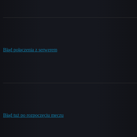
Błąd połączenia z serwerem
Błąd tuż po rozpoczęciu meczu