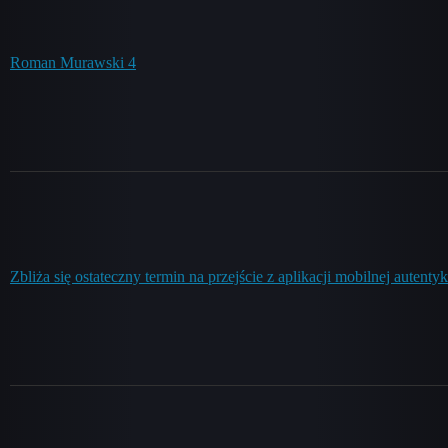
Roman Murawski 4
Zbliża się ostateczny termin na przejście z aplikacji mobilnej autenty