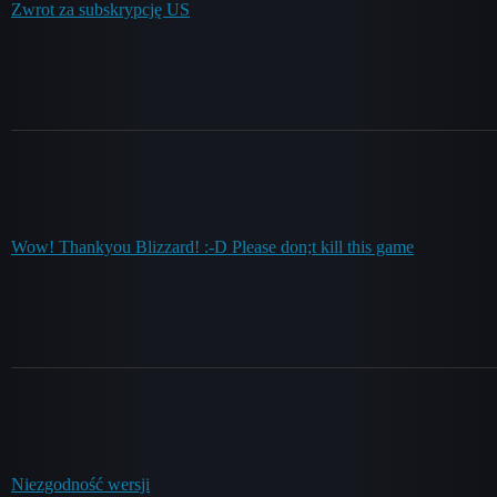
Zwrot za subskrypcję US
Wow! Thankyou Blizzard! :-D Please don;t kill this game
Niezgodność wersji