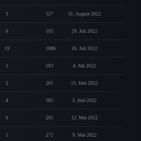
3
527
31. August 2022
0
193
29. Juli 2022
19
1886
26. Juli 2022
1
183
4. Juli 2022
2
201
15. Juni 2022
4
583
3. Juni 2022
0
291
12. Mai 2022
1
272
9. Mai 2022