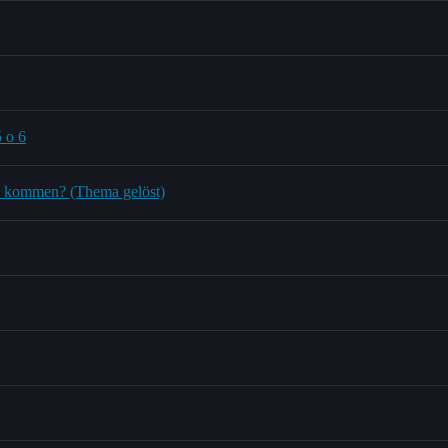
 o 6
ia kommen? (Thema gelöst)