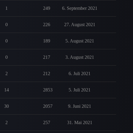
1
249
6. September 2021
0
226
27. August 2021
0
189
5. August 2021
0
217
3. August 2021
2
212
6. Juli 2021
14
2853
5. Juli 2021
30
2057
9. Juni 2021
2
257
31. Mai 2021