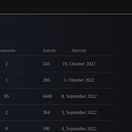
ntworten
Aufrufe
Aktivität
2
243
19. Oktober 2022
1
286
3. Oktober 2022
95
4440
8. September 2022
2
364
5. September 2022
0
186
4. September 2022