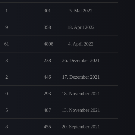
1
301
5. Mai 2022
9
358
18. April 2022
61
4898
4. April 2022
3
238
26. Dezember 2021
2
446
17. Dezember 2021
0
293
18. November 2021
5
487
13. November 2021
8
455
20. September 2021