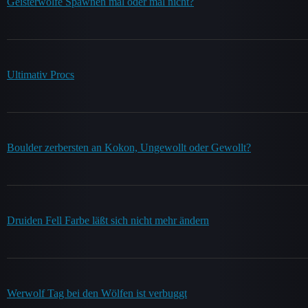
Geisterwölfe Spawnen mal oder mal nicht?
Ultimativ Procs
Boulder zerbersten an Kokon, Ungewollt oder Gewollt?
Druiden Fell Farbe läßt sich nicht mehr ändern
Werwolf Tag bei den Wölfen ist verbuggt