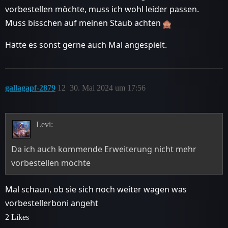
vorbestellen möchte, muss ich wohl leider passen.
Muss bisschen auf meinen Staub achten
Hätte es sonst gerne auch Mal angespielt.
gallagapf-2879
12
30. Mai 2024 um 17:56
Levi:
Da ich auch kommende Erweiterung nicht mehr
vorbestellen möchte
Mal schaun, ob sie sich noch weiter wagen was
vorbestellerboni angeht
2 Likes