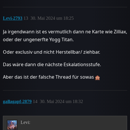
Levi-2793
13
30. Mai 2024 um 18:25
Ja irgendwann ist es vermutlich dann ne Karte wie Zilliax,
oder der ungenerfte Yogg Titan.
Oder exclusiv und nicht Herstellbar/ ziehbar.
Das wäre dann die nächste Eskalationsstufe.
Aber das ist der falsche Thread für sowas
gallagapf-2879
14
30. Mai 2024 um 18:32
Levi: