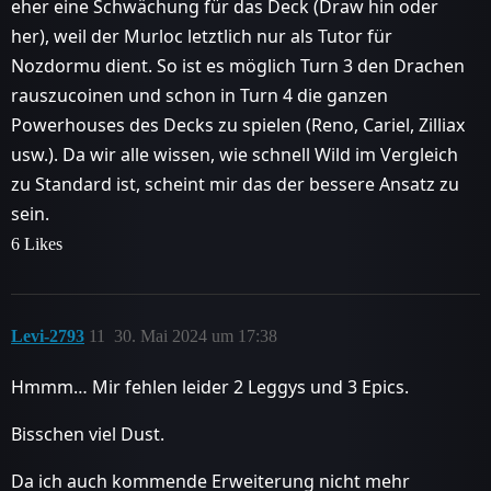
eher eine Schwächung für das Deck (Draw hin oder
her), weil der Murloc letztlich nur als Tutor für
Nozdormu dient. So ist es möglich Turn 3 den Drachen
rauszucoinen und schon in Turn 4 die ganzen
Powerhouses des Decks zu spielen (Reno, Cariel, Zilliax
usw.). Da wir alle wissen, wie schnell Wild im Vergleich
zu Standard ist, scheint mir das der bessere Ansatz zu
sein.
6 Likes
Levi-2793
11
30. Mai 2024 um 17:38
Hmmm… Mir fehlen leider 2 Leggys und 3 Epics.
Bisschen viel Dust.
Da ich auch kommende Erweiterung nicht mehr