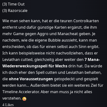
(3) Time Out
(3) Razorscale
Wie man sehen kann, hat er die teuren Controlkarten
entfernt und dafür günstige Karten ergänzt, die ihm
mehr Game gegen Aggro und Manacheat geben. Je
nachdem, wie die eigene Bubble aussieht, kann man
entscheiden, ob das für einen selbst auch Sinn ergibt.
Ich kann beispielsweise nicht nachvollziehen, dass er
Leviathan cutted, gleichzeitg aber weiter den
7 Mana-
Wiedererweckungsspell für Mechs
drin hat. Da würde
ich doch eher den Spell cutten und Leviathan behalten,
die
ohne Voraussetzungen
getopdeckt und gespielt
werden kann… Außerdem bietet sie ein weiteres Ziel für
Timeline Accelerator. Aber man muss ja nicht alles
verstehen.
4 Likes