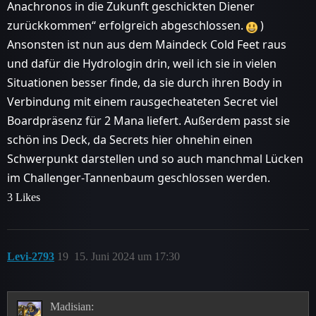
Anachronos in die Zukunft geschickten Diener
zurückkommen“ erfolgreich abgeschlossen.
)
Ansonsten ist nun aus dem Maindeck Cold Feet raus
und dafür die Hydrologin drin, weil ich sie in vielen
Situationen besser finde, da sie durch ihren Body in
Verbindung mit einem rausgecheateten Secret viel
Boardpräsenz für 2 Mana liefert. Außerdem passt sie
schön ins Deck, da Secrets hier ohnehin einen
Schwerpunkt darstellen und so auch manchmal Lücken
im Challenger-Tannenbaum geschlossen werden.
3 Likes
Levi-2793
19
15. Juni 2024 um 17:30
Madisian: