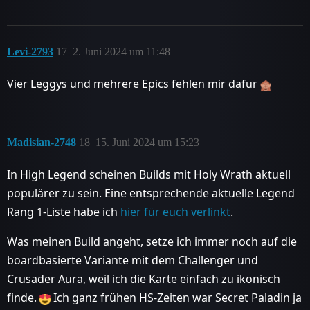
Levi-2793
17
2. Juni 2024 um 11:48
Vier Leggys und mehrere Epics fehlen mir dafür
Madisian-2748
18
15. Juni 2024 um 15:23
In High Legend scheinen Builds mit Holy Wrath aktuell
populärer zu sein. Eine entsprechende aktuelle Legend
Rang 1-Liste habe ich
hier für euch verlinkt
.
Was meinen Build angeht, setze ich immer noch auf die
boardbasierte Variante mit dem Challenger und
Crusader Aura, weil ich die Karte einfach zu ikonisch
finde.
Ich ganz frühen HS-Zeiten war Secret Paladin ja