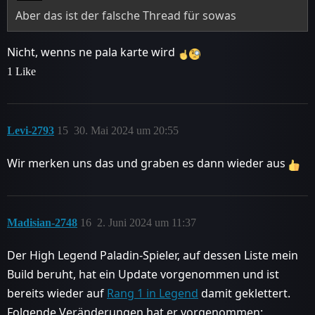
Aber das ist der falsche Thread für sowas
Nicht, wenns ne pala karte wird
1 Like
Levi-2793
15
30. Mai 2024 um 20:55
Wir merken uns das und graben es dann wieder aus
Madisian-2748
16
2. Juni 2024 um 11:37
Der High Legend Paladin-Spieler, auf dessen Liste mein
Build beruht, hat ein Update vorgenommen und ist
bereits wieder auf
Rang 1 in Legend
damit geklettert.
Folgende Veränderungen hat er vorgenommen: