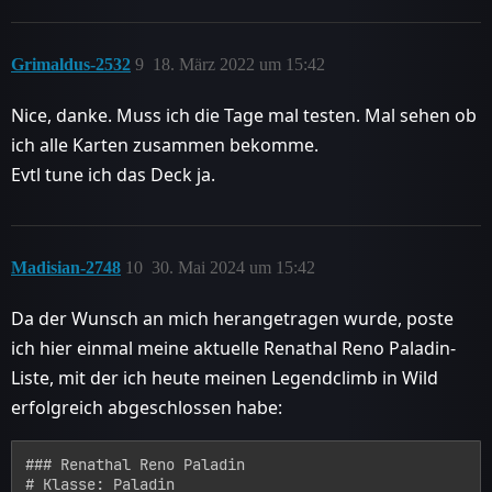
Grimaldus-2532
9
18. März 2022 um 15:42
Nice, danke. Muss ich die Tage mal testen. Mal sehen ob
ich alle Karten zusammen bekomme.
Evtl tune ich das Deck ja.
Madisian-2748
10
30. Mai 2024 um 15:42
Da der Wunsch an mich herangetragen wurde, poste
ich hier einmal meine aktuelle Renathal Reno Paladin-
Liste, mit der ich heute meinen Legendclimb in Wild
erfolgreich abgeschlossen habe:
### Renathal Reno Paladin

# Klasse: Paladin
