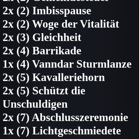
2x (2) Imbisspause
2x (2) Woge der Vitalität
2x (3) Gleichheit
2x (4) Barrikade
1x (4) Vanndar Sturmlanze
2x (5) Kavalleriehorn
2x (5) Schützt die
Unschuldigen
2x (7) Abschlusszeremonie
1x (7) Lichtgeschmiedete