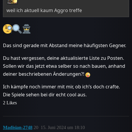
weil ich aktuell kaum Aggro treffe
Das sind gerade mit Abstand meine häufigsten Gegner.
Du hast vergessen, deine aktualisierte Liste zu Posten.
Sollen wir das jetzt etwa selber so nach bauen, anhand
deiner beschriebenen Änderungen?!
Ich kämpfe noch immer mit mir, ob ich’s doch crafte.
Die Spiele sehen bei dir echt cool aus.
2 Likes
Madisian-2748
20
15. Juni 2024 um 18:10