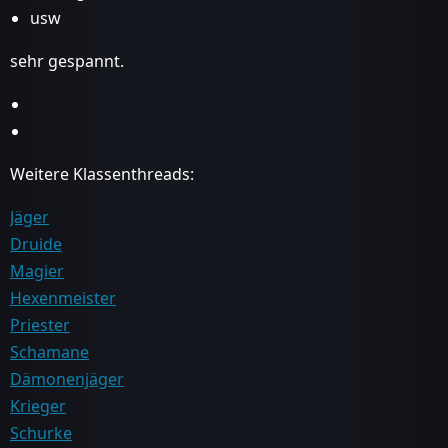
usw
sehr gespannt.
Weitere Klassenthreads:
Jäger
Druide
Magier
Hexenmeister
Priester
Schamane
Dämonenjäger
Krieger
Schurke