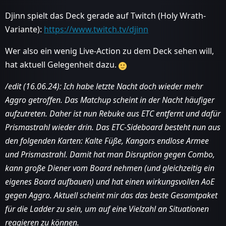
Djinn spielt das Deck gerade auf Twitch (Holy Wrath-
Variante):
https://www.twitch.tv/djinn
Wer also ein wenig Live-Action zu dem Deck sehen will,
hat aktuell Gelegenheit dazu.
/edit (16.06.24): Ich habe letzte Nacht doch wieder mehr
Aggro getroffen. Das Matchup scheint in der Nacht häufiger
aufzutreten. Daher ist nun Rebuke aus ETC entfernt und dafür
Prismastrahl wieder drin. Das ETC-Sideboard besteht nun aus
den folgenden Karten: Kalte Füße, Kangors endlose Armee
und Prismastrahl. Damit hat man Disruption gegen Combo,
kann große Diener vom Board nehmen (und gleichzeitig ein
eigenes Board aufbauen) und hat einen wirkungsvollen AoE
gegen Aggro. Aktuell scheint mir das das beste Gesamtpaket
für die Ladder zu sein, um auf eine Vielzahl an Situationen
reagieren zu können.