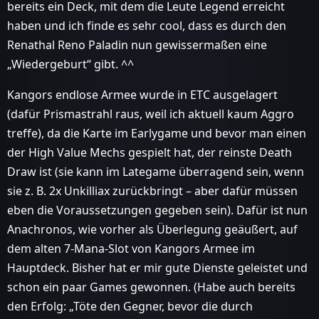
bereits ein Deck, mit dem die Leute Legend erreicht
haben und ich finde es sehr cool, dass es durch den
Renathal Reno Paladin nun gewissermaßen eine
„Wiedergeburt“ gibt. ^^
Kangors endlose Armee wurde in ETC ausgelagert
(dafür Prismastrahl raus, weil ich aktuell kaum Aggro
treffe), da die Karte im Earlygame und bevor man einen
der High Value Mechs gespielt hat, der reinste Death
Draw ist (sie kann im Lategame überragend sein, wenn
sie z. B. 2x Unkilliax zurückbringt – aber dafür müssen
eben die Voraussetzungen gegeben sein). Dafür ist nun
Anachronos, wie vorher als Überlegung geäußert, auf
dem alten 7-Mana-Slot von Kangors Armee im
Hauptdeck. Bisher hat er mir gute Dienste geleistet und
schon ein paar Games gewonnen. (Habe auch bereits
den Erfolg: „Töte den Gegner, bevor die durch