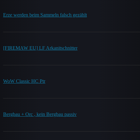
Erze werden beim Sammeln falsch gezählt
[FIREMAW EU] LF Arkanitschnitter
WoW Classic HC Ptr
Bergbau + Orc , kein Bergbau passiv