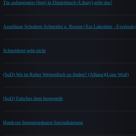
Tür aufsprengen (Ingi) in Düsterbruch (Libary) geht das?
Azurblaue Schultern Schneider o. Rezept (Ära Lakeshire - Everlo
Schneiderei geht nicht
(SoD) Wo ist Roher Weisenfisch zu finden? (Allianz)(Lone Wolf)
[SoD] Falsches item hergestellt
Hardcore Ingenieurskunst Spezialisierung