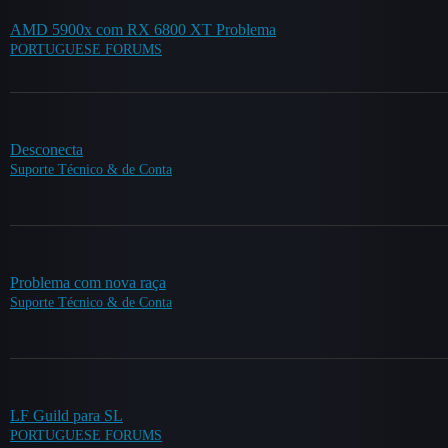
AMD 5900x com RX 6800 XT Problema
PORTUGUESE FORUMS
Desconecta
Suporte Técnico & de Conta
Problema com nova raça
Suporte Técnico & de Conta
LF Guild para SL
PORTUGUESE FORUMS