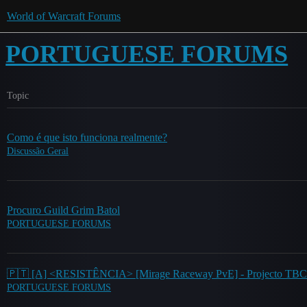
World of Warcraft Forums
PORTUGUESE FORUMS
Topic
Como é que isto funciona realmente?
Discussão Geral
Procuro Guild Grim Batol
PORTUGUESE FORUMS
🇵🇹 [A] <RESISTÊNCIA> [Mirage Raceway PvE] - Projecto TBC
PORTUGUESE FORUMS