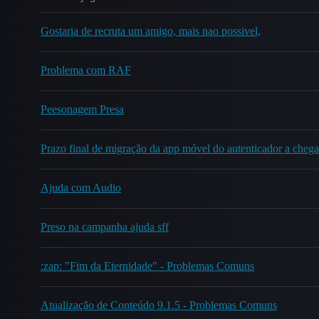
Gostaria de recruta um amigo, mais nao possivel,
Problema com RAF
Peesonagem Presa
Prazo final de migração da app móvel do autenticador a chega
Ajuda com Audio
Preso na campanha ajuda sff
:zap: "Fim da Eternidade" - Problemas Comuns
Atualização de Conteúdo 9.1.5 - Problemas Comuns