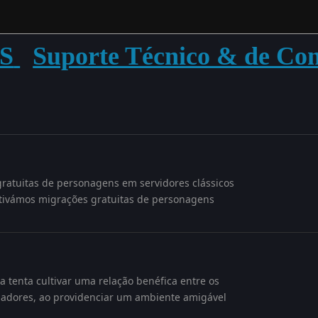
S
Suporte Técnico & de Co
ratuitas de personagens em servidores clássicos
ativámos migrações gratuitas de personagens
 tenta cultivar uma relação benéfica entre os
gadores, ao providenciar um ambiente amigável