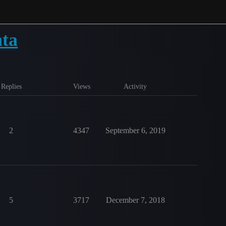
nta
Replies
Views
Activity
2
4347
September 6, 2019
5
3717
December 7, 2018