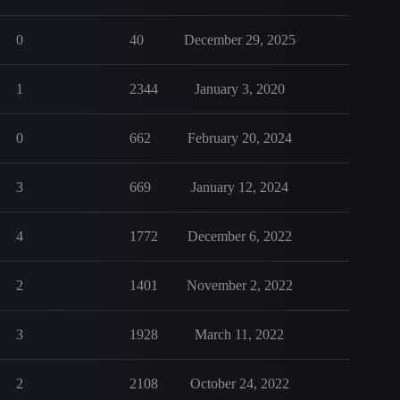
0
40
December 29, 2025
1
2344
January 3, 2020
0
662
February 20, 2024
3
669
January 12, 2024
4
1772
December 6, 2022
2
1401
November 2, 2022
3
1928
March 11, 2022
2
2108
October 24, 2022