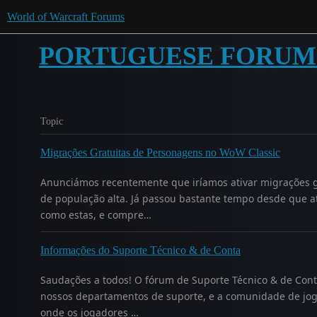
World of Warcraft Forums
PORTUGUESE FORUM
Topic
Migrações Gratuitas de Personagens no WoW Classic
Anunciámos recentemente que iríamos ativar migrações g
de população alta. Já passou bastante tempo desde que 
como estas, e compre…
Informações do Suporte Técnico & de Conta
Saudações a todos! O fórum de Suporte Técnico & de Conta
nossos departamentos de suporte, e a comunidade de jo
onde os jogadores …