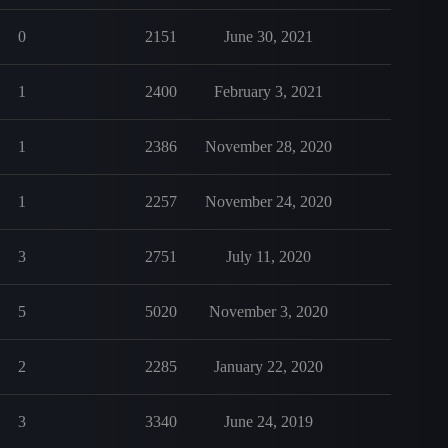
0
2151
June 30, 2021
1
2400
February 3, 2021
1
2386
November 28, 2020
1
2257
November 24, 2020
3
2751
July 11, 2020
5
5020
November 3, 2020
2
2285
January 22, 2020
3
3340
June 24, 2019