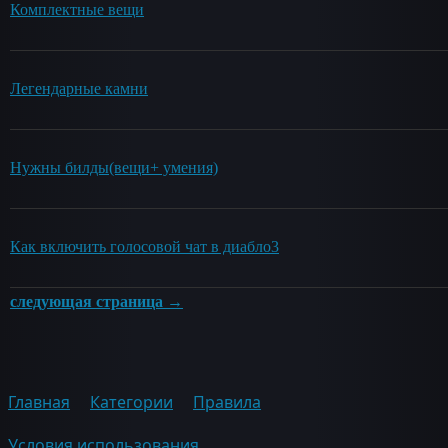
Комплектные вещи
Легендарные камни
Нужны билды(вещи+ умения)
Как включить голосовой чат в диабло3
следующая страница →
Главная
Категории
Правила
Условия использования