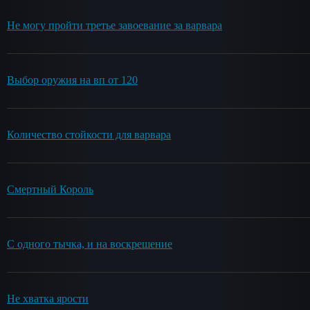
Не могу пройти третье завоевание за варвара
Выбор оружия на вп от 120
Количество стойкости для варвара
Смертный Король
С одного тычка, и на воскрешение
Не хватка ярости