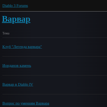
Diablo 3 Forums
Варвар
Тема
Клуб "Легенда варвара"
Иорданов камень
Варвар в Diablo IV
Вопрос по умениям Варвара