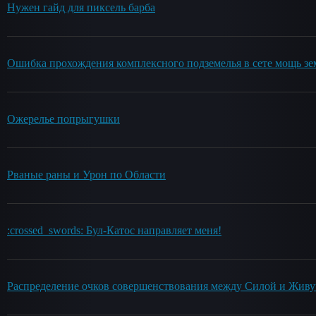
Нужен гайд для пиксель барба
Ошибка прохождения комплексного подземелья в сете мощь зе
Ожерелье попрыгушки
Рваные раны и Урон по Области
:crossed_swords: Бул-Катос направляет меня!
Распределение очков совершенствования между Силой и Жив