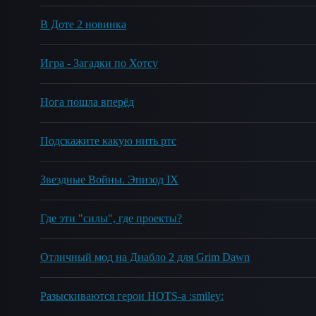
В Доте 2 новинка
Игра - Загадки по Хотсу
Нога пошла вперёд
Подскажите какую нить ртс
Звездные Войны. Эпизод IX
Где эти "силы", где проекты?
Отличный мод на Диабло 2 для Grim Dawn
Разыскиваются герои HOTS-а :smiley: