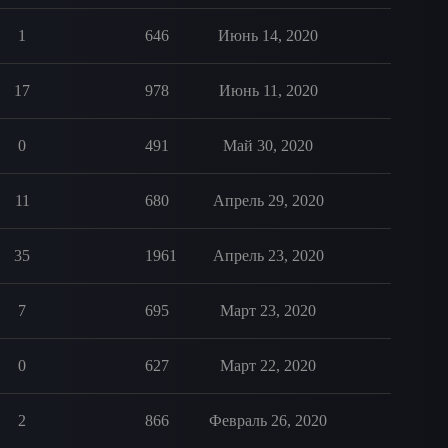
1
646
Июнь 14, 2020
17
978
Июнь 11, 2020
0
491
Май 30, 2020
11
680
Апрель 29, 2020
35
1961
Апрель 23, 2020
7
695
Март 23, 2020
0
627
Март 22, 2020
2
866
Февраль 26, 2020