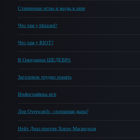
Старинные игры и моды к ним
Что там у blizzard?
Что там у RIOT?
В Ожидании ШЕДЕВРА
Заголовок трудно понять
Инфографика игр
Лор Overwatch - сплошная дыра?
Нейт Диаз против Хорхе Масвидаля