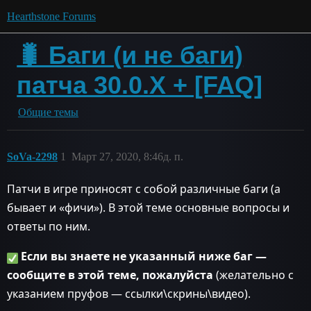
Hearthstone Forums
🐛 Баги (и не баги)
патча 30.0.X + [FAQ]
Общие темы
SoVa-2298
1
Март 27, 2020, 8:46д. п.
Патчи в игре приносят с собой различные баги (а
бывает и «фичи»). В этой теме основные вопросы и
ответы по ним.
Если вы знаете не указанный ниже баг —
сообщите в этой теме, пожалуйста
(желательно с
указанием пруфов — ссылки\скрины\видео).