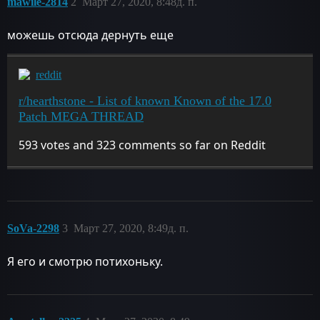
mawile-2814
2
Март 27, 2020, 8:48д. п.
можешь отсюда дернуть еще
reddit
r/hearthstone - List of known Known of the 17.0
Patch MEGA THREAD
593 votes and 323 comments so far on Reddit
SoVa-2298
3
Март 27, 2020, 8:49д. п.
Я его и смотрю потихоньку.