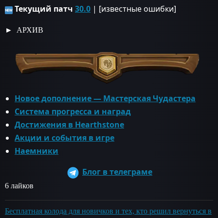
Текущий патч
30.0
| [известные ошибки]
АРХИВ
Новое дополнение — Мастерская Чудастера
Система прогресса и наград
Достижения в Hearthstone
Акции и события в игре
Наемники
Блог в телеграме
6 лайков
Бесплатная колода для новичков и тех, кто решил вернуться в