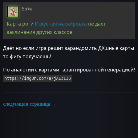
SoVa:
Карта роги
Искусная маскировка
не дает
заклинания других классов.
Даёт но если игра решит зарандомить ДХшные карты
то фигу получаешь!
По аналогии с картами гарантированной генерацией!
https://imgur.com/a/jAE3IIG
следующая страница →