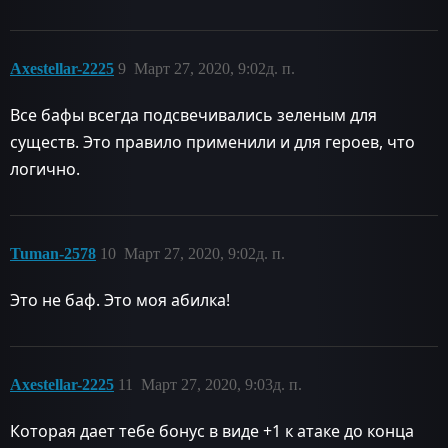
Axestellar-2225
9
Март 27, 2020, 9:02д. п.
Все бафы всегда подсвечивались зеленым для
существ. Это правило применили и для героев, что
логично.
Tuman-2578
10
Март 27, 2020, 9:02д. п.
Это не баф. Это моя абилка!
Axestellar-2225
11
Март 27, 2020, 9:03д. п.
Которая дает тебе бонус в виде +1 к атаке до конца