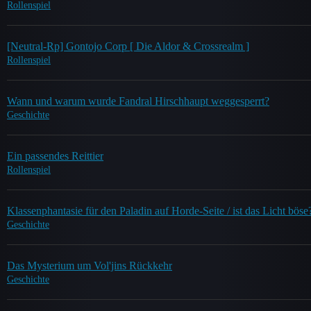
Rollenspiel
[Neutral-Rp] Gontojo Corp [ Die Aldor & Crossrealm ]
Rollenspiel
Wann und warum wurde Fandral Hirschhaupt weggesperrt?
Geschichte
Ein passendes Reittier
Rollenspiel
Klassenphantasie für den Paladin auf Horde-Seite / ist das Licht böse
Geschichte
Das Mysterium um Vol'jins Rückkehr
Geschichte