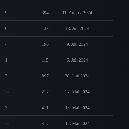
9
394
11. August 2024
0
138
13. Juli 2024
4
196
9. Juli 2024
1
115
6. Juli 2024
3
897
28. Juni 2024
18
217
27. Mai 2024
7
411
13. Mai 2024
16
417
12. Mai 2024