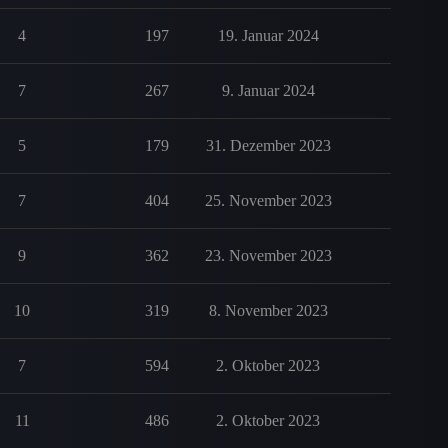
4
197
19. Januar 2024
7
267
9. Januar 2024
5
179
31. Dezember 2023
7
404
25. November 2023
9
362
23. November 2023
10
319
8. November 2023
7
594
2. Oktober 2023
11
486
2. Oktober 2023