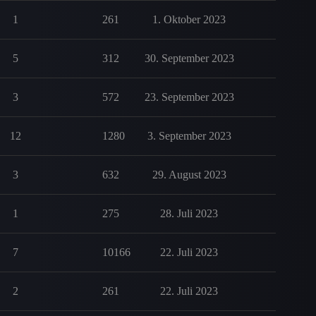
1
261
1. Oktober 2023
5
312
30. September 2023
3
572
23. September 2023
12
1280
3. September 2023
3
632
29. August 2023
1
275
28. Juli 2023
7
10166
22. Juli 2023
2
261
22. Juli 2023