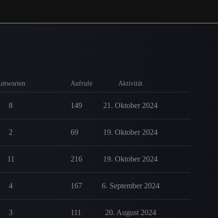
ntworten
Aufrufe
Aktivität
8
149
21. Oktober 2024
2
69
19. Oktober 2024
11
216
19. Oktober 2024
4
167
6. September 2024
3
111
20. August 2024