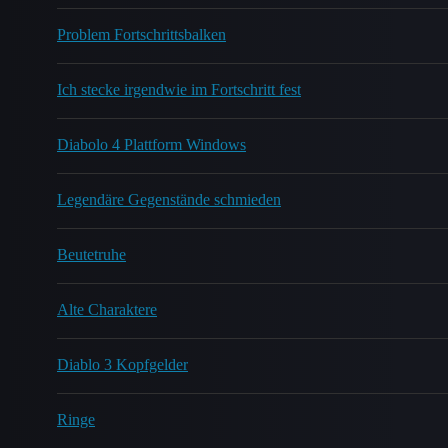
Problem Fortschrittsbalken
Ich stecke irgendwie im Fortschritt fest
Diabolo 4 Plattform Windows
Legendäre Gegenstände schmieden
Beutetruhe
Alte Charaktere
Diablo 3 Kopfgelder
Ringe