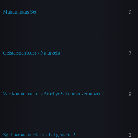
Mundunugus Set
6
Geistersperrfeuer - Naturgeist
2
Wie konnte man das Arachyr Set nur so verhunzen?
9
Spiritbarage wieder als Pet gewertet?
2