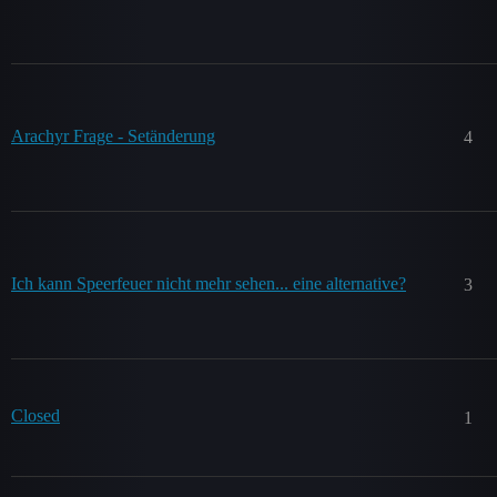
Arachyr Frage - Setänderung
4
Ich kann Speerfeuer nicht mehr sehen... eine alternative?
3
Closed
1