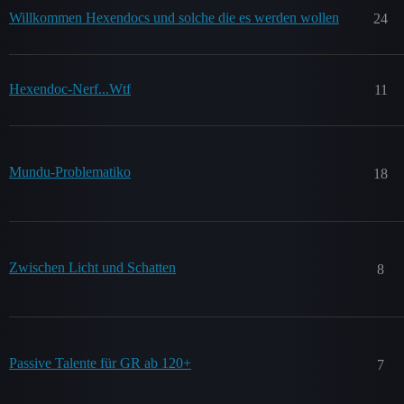
Willkommen Hexendocs und solche die es werden wollen
24
Hexendoc-Nerf...Wtf
11
Mundu-Problematiko
18
Zwischen Licht und Schatten
8
Passive Talente für GR ab 120+
7