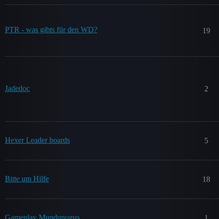
PTR - was gibts für den WD?
19
Jadedoc
2
Hexer Leader boards
5
Bitte um Hilfe
18
Gameplay Mundunugus
1