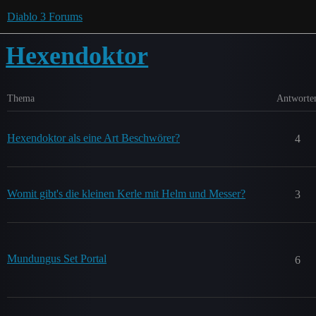
Diablo 3 Forums
Hexendoktor
Thema
Antworte
Hexendoktor als eine Art Beschwörer?
4
Womit gibt's die kleinen Kerle mit Helm und Messer?
3
Mundungus Set Portal
6