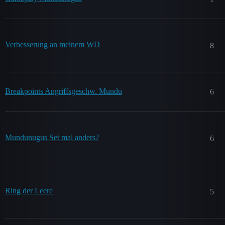
Verbesserung an meinem WD
8
Breakpoints Angriffsgeschw. Mundu
6
Mundunugus Set mal anders?
6
Ring der Leere
5