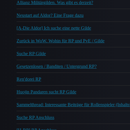
Allianz Militärgilden. Was gibt es derzeit?
Neustart auf Aldor? Eine Frage dazu
[A-Die Aldor] Ich suche eine nette Gilde
Zurück in WoW. Wohin für RP und PvE / Gilde
Suche RP Gilde
Gesetzenlosen / Banditen / Untergrund RP?
Ren'dorei RP
Huojin Pandaren sucht RP Gilde
Sammelthread: Interessante Beiträge für Rollenspieler (Inhalts
Suche RP Anschluss