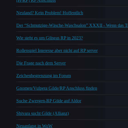
[H-RP] RP Anschluss
Neuland? Kein Problem! Hoffentlich
Der “Schmutzige-Wäsche-Waschsalon” XXXII - Wenn das Trus
Wie steht es um Gilneas RP in 2023?
Rollenspiel Interesse aber nicht auf RP server
Die Frage nach dem Server
Zeichenbegrenzung im Forum
Gnomen/Vulpera Gilde/RP Anschluss finden
Suche Zwergen-RP Gilde auf Aldor
Shivara sucht Gilde (Allianz)
Neuanfang in WoW