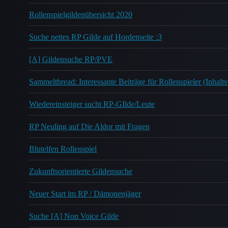
Rollenspielgildenübersicht 2020
Suche nettes RP Gilde auf Hordenseite :3
[A] Gildensuche RP/PVE
Sammelthread: Interessante Beiträge für Rollenspieler (Inhalts
Wiedereinsteiger sucht RP-GIlde/Leute
RP Neuling auf Die Aldor mit Fragen
Blutelfen Rollenspiel
Zukunftsorientierte Gildensuche
Neuer Start im RP / Dämonenjäger
Suche [A] Non Voice Gilde