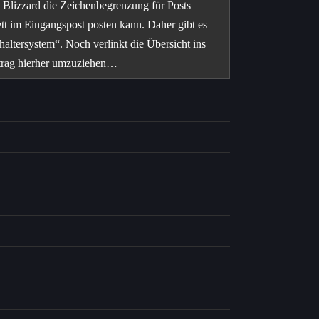
t Blizzard die Zeichenbegrenzung für Posts
ett im Eingangspost posten kann. Daher gibt es
haltersystem“. Noch verlinkt die Übersicht ins
Beitrag hierher umzuziehen…