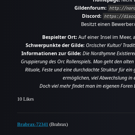
Gildenforum:
http://nor
Discord:
https://disc
Besitzt einen Bewerber
Bespielter Ort:
Auf einer Insel im Meer, 
Schwerpunkte der Gilde:
Orcischer Kultur/ Trad
Informationen zur Gilde:
Die Nordhymne Existieren
Gruppierung des Orc Rollenspiels. Man geht den alten 
Rituale, Feste und eine durchdachte Struktur für ei
ermöglichen, viel Abwechslung in 
Doch viel mehr findet man im eigenen Foren B
10 Likes
Brabrax-72341
(Brabrax)